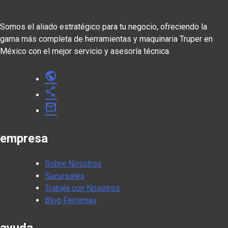
Somos el aliado estratégico para tu negocio, ofreciendo la
gama más completa de herramientas y maquinaria Truper en
México con el mejor servicio y asesoría técnica.
public
share
mail
empresa
Sobre Nosotros
Sucursales
Trabaja con Nosotros
Blog Ferremax