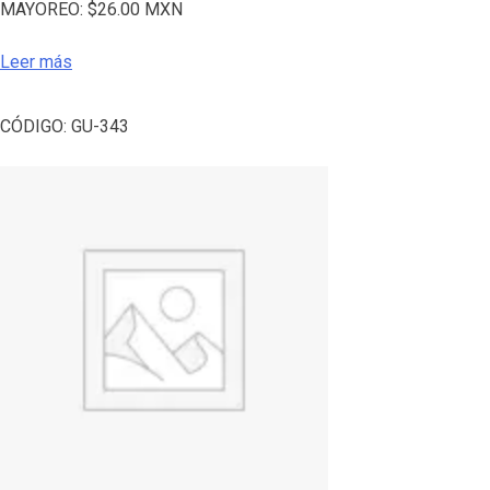
MAYOREO:
$
26.00
MXN
Leer más
CÓDIGO:
GU-343