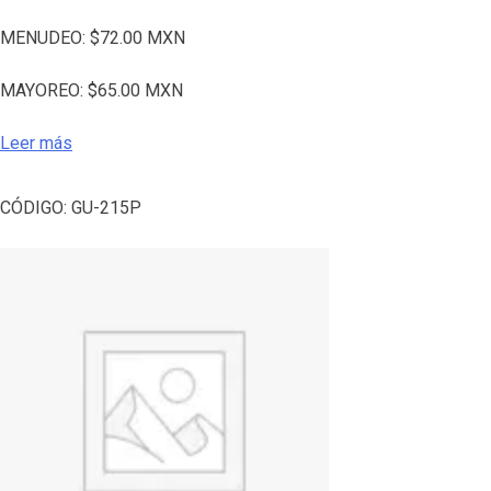
MENUDEO:
$
72.00
MXN
MAYOREO:
$
65.00
MXN
Leer más
CÓDIGO:
GU-215P