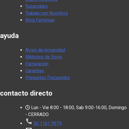
Sucursales
Trabaja con Nosotros
Blog Ferremax
ayuda
Aviso de privacidad
Métodos de Envío
Facturación
Garantías
Preguntas Frecuentes
contacto directo
Lun - Vie 8:00 - 18:00, Sab 9:00-16:00, Domingo
- CERRADO
call
56 1161 9979