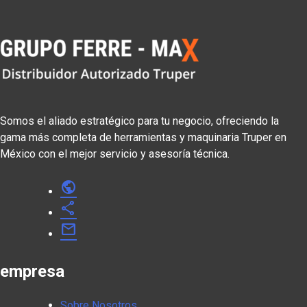
Somos el aliado estratégico para tu negocio, ofreciendo la
gama más completa de herramientas y maquinaria Truper en
México con el mejor servicio y asesoría técnica.
public
share
mail
empresa
Sobre Nosotros