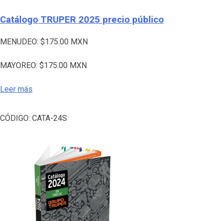
Catálogo TRUPER 2025 precio público
MENUDEO:
$
175.00
MXN
MAYOREO:
$
175.00
MXN
Leer más
CÓDIGO:
CATA-24S