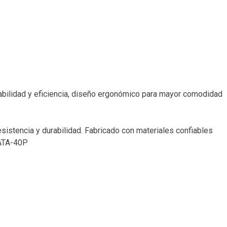
abilidad y eficiencia, diseño ergonómico para mayor comodidad
istencia y durabilidad. Fabricado con materiales confiables
CATA-40P