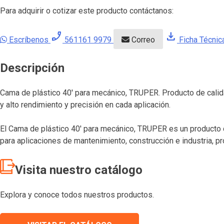
Para adquirir o cotizar este producto contáctanos:
phone_enabled
download
Escríbenos
561161 9979
Correo
Ficha Técnic
Descripción
Cama de plástico 40′ para mecánico, TRUPER. Producto de calid
y alto rendimiento y precisión en cada aplicación.
El Cama de plástico 40′ para mecánico, TRUPER es un producto d
para aplicaciones de mantenimiento, construcción e industria, p
Visita nuestro catálogo
Explora y conoce todos nuestros productos.