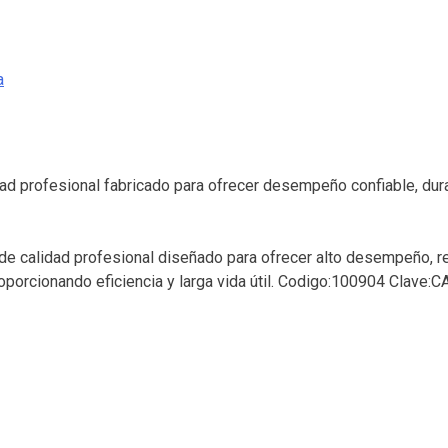
a
ad profesional fabricado para ofrecer desempeño confiable, dur
e calidad profesional diseñado para ofrecer alto desempeño, res
roporcionando eficiencia y larga vida útil. Codigo:100904 Clave: