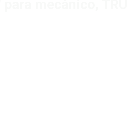
′ para mecánico, TR