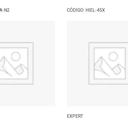
A-N2
CÓDIGO:
HIEL-45X
EXPERT