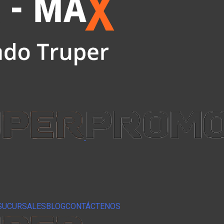
SUCURSALES
BLOG
CONTÁCTENOS