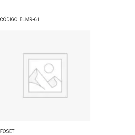
CÓDIGO:
ELMR-61
FOSET