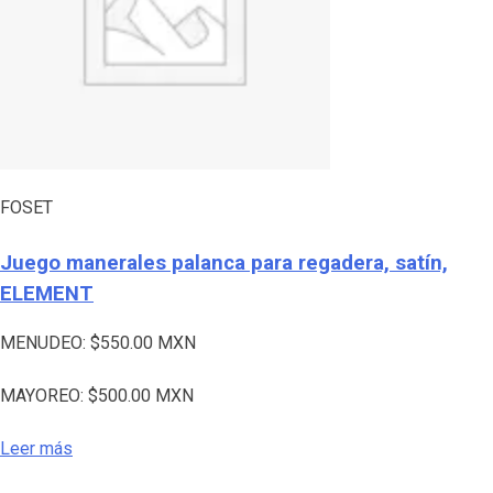
FOSET
Juego manerales palanca para regadera, satín,
ELEMENT
MENUDEO:
$
550.00
MXN
MAYOREO:
$
500.00
MXN
Leer más