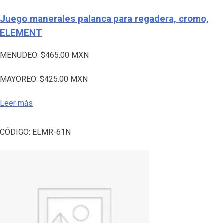
Juego manerales palanca para regadera, cromo,
ELEMENT
MENUDEO:
$
465.00
MXN
MAYOREO:
$
425.00
MXN
Leer más
CÓDIGO:
ELMR-61N