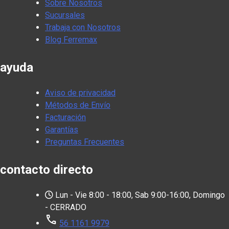
Sobre Nosotros
Sucursales
Trabaja con Nosotros
Blog Ferremax
ayuda
Aviso de privacidad
Métodos de Envío
Facturación
Garantías
Preguntas Frecuentes
contacto directo
Lun - Vie 8:00 - 18:00, Sab 9:00-16:00, Domingo
- CERRADO
call
56 1161 9979