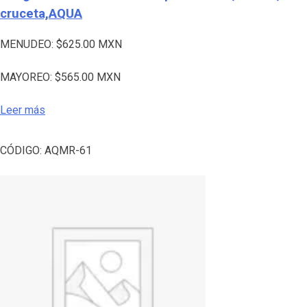
cruceta,AQUA
MENUDEO:
$
625.00
MXN
MAYOREO:
$
565.00
MXN
Leer más
CÓDIGO:
AQMR-61