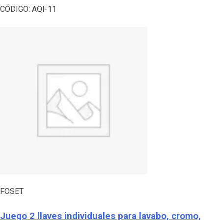
CÓDIGO:
AQI-11
FOSET
Juego 2 llaves individuales para lavabo, cromo,