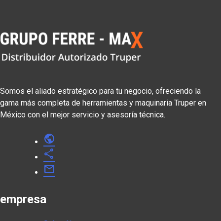
Somos el aliado estratégico para tu negocio, ofreciendo la
gama más completa de herramientas y maquinaria Truper en
México con el mejor servicio y asesoría técnica.
public
share
mail
empresa