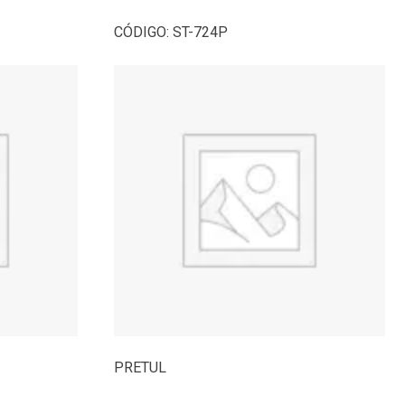
CÓDIGO:
ST-724P
PRETUL