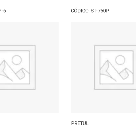
P-6
CÓDIGO:
ST-760P
PRETUL