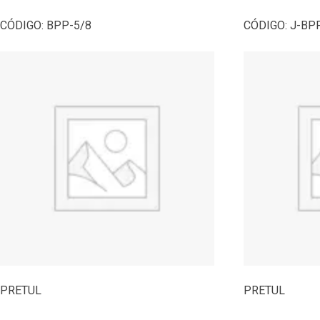
CÓDIGO:
BPP-5/8
CÓDIGO:
J-BP
PRETUL
PRETUL