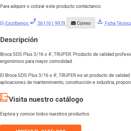
Para adquirir o cotizar este producto contáctanos:
phone_enabled
download
Escríbenos
561161 9979
Correo
Ficha Técnic
Descripción
Broca SDS Plus 3/16 x 4′, TRUPER. Producto de calidad profesio
ergonómico para mayor comodidad.
El Broca SDS Plus 3/16 x 4′, TRUPER es un producto de calidad 
aplicaciones de mantenimiento, construcción e industria, propor
Visita nuestro catálogo
Explora y conoce todos nuestros productos.