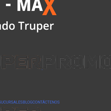
SUCURSALES
BLOG
CONTÁCTENOS