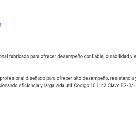
a
nal fabricado para ofrecer desempeño confiable, durabilidad y 
profesional diseñado para ofrecer alto desempeño, resistencia y
cionando eficiencia y larga vida útil. Codigo:101142 Clave:BS-3/