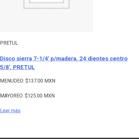
PRETUL
Disco sierra 7-1/4′ p/madera, 24 dientes centro
5/8′, PRETUL
MENUDEO:
$
137.00
MXN
MAYOREO:
$
125.00
MXN
Leer más