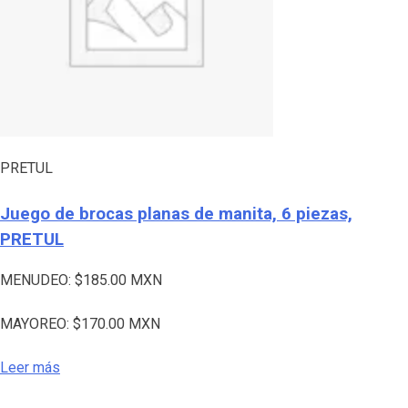
PRETUL
Juego de brocas planas de manita, 6 piezas,
PRETUL
MENUDEO:
$
185.00
MXN
MAYOREO:
$
170.00
MXN
Leer más