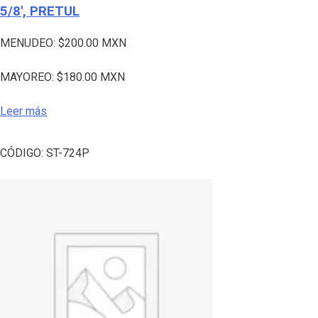
5/8′, PRETUL
MENUDEO:
$
200.00
MXN
MAYOREO:
$
180.00
MXN
Leer más
CÓDIGO:
ST-724P