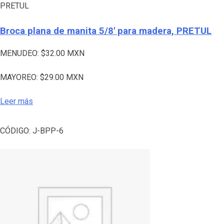
PRETUL
Broca plana de manita 5/8′ para madera, PRETUL
MENUDEO:
$
32.00
MXN
MAYOREO:
$
29.00
MXN
Leer más
CÓDIGO:
J-BPP-6