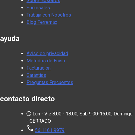
Sobre Nosotros
Sucursales
Trabaja con Nosotros
Blog Ferremax
ayuda
Aviso de privacidad
Métodos de Envío
Facturación
Garantías
Preguntas Frecuentes
contacto directo
Lun - Vie 8:00 - 18:00, Sab 9:00-16:00, Domingo
- CERRADO
call
56 1161 9979