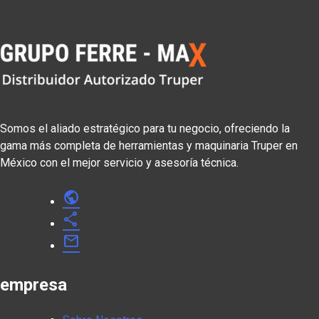
Somos el aliado estratégico para tu negocio, ofreciendo la
gama más completa de herramientas y maquinaria Truper en
México con el mejor servicio y asesoría técnica.
public
share
mail
empresa