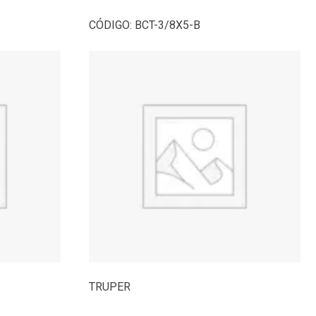
CÓDIGO:
BCT-3/8X5-B
TRUPER