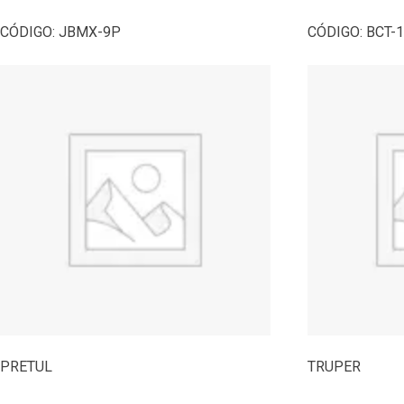
CÓDIGO:
JBMX-9P
CÓDIGO:
BCT-
PRETUL
TRUPER