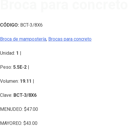
Broca para concreto
CÓDIGO:
BCT-3/8X6
Broca de mampostería
,
Brocas para concreto
Unidad:
1
|
Peso:
5.5E-2
|
Volumen:
19.11
|
Clave:
BCT-3/8X6
MENUDEO:
$
47.00
MAYOREO:
$
43.00