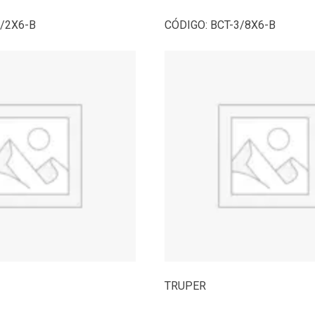
1/2X6-B
CÓDIGO:
BCT-3/8X6-B
TRUPER