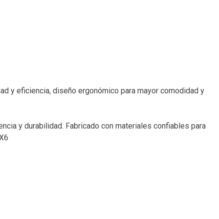
idad y eficiencia, diseño ergonómico para mayor comodidad y
ncia y durabilidad. Fabricado con materiales confiables para
8X6