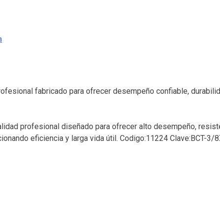
a
rofesional fabricado para ofrecer desempeño confiable, durabil
lidad profesional diseñado para ofrecer alto desempeño, resiste
cionando eficiencia y larga vida útil. Codigo:11224 Clave:BCT-3/