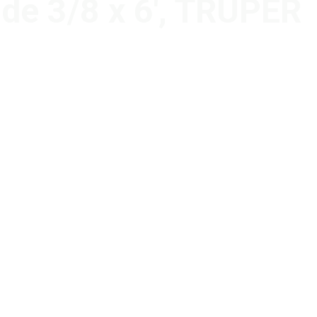
 de 3/8 x 6′, TRUPER