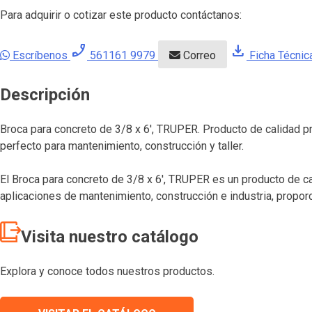
Para adquirir o cotizar este producto contáctanos:
phone_enabled
download
Escríbenos
561161 9979
Correo
Ficha Técnic
Descripción
Broca para concreto de 3/8 x 6′, TRUPER. Producto de calidad p
perfecto para mantenimiento, construcción y taller.
El Broca para concreto de 3/8 x 6′, TRUPER es un producto de ca
aplicaciones de mantenimiento, construcción e industria, propor
Visita nuestro catálogo
Explora y conoce todos nuestros productos.