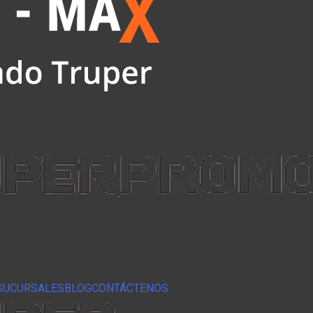
SUCURSALES
BLOG
CONTÁCTENOS