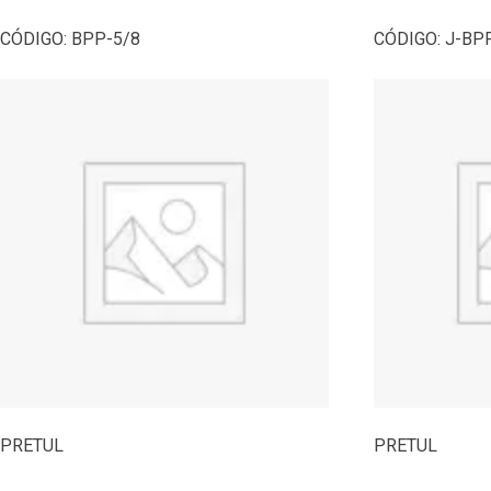
CÓDIGO:
BPP-5/8
CÓDIGO:
J-BP
PRETUL
PRETUL