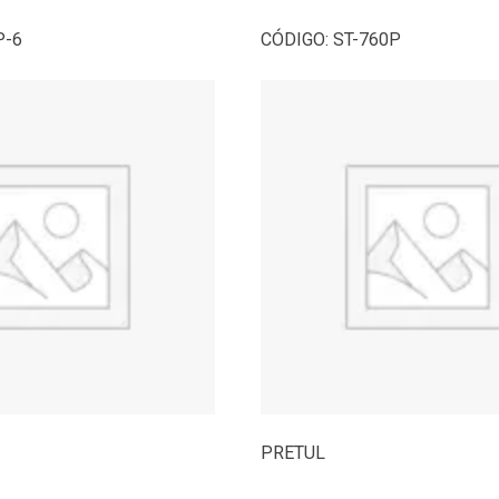
P-6
CÓDIGO:
ST-760P
PRETUL