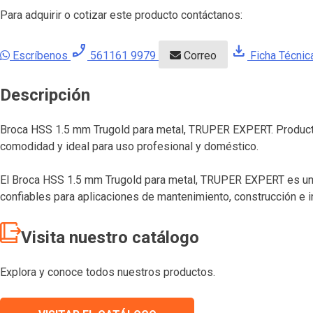
Para adquirir o cotizar este producto contáctanos:
phone_enabled
download
Escríbenos
561161 9979
Correo
Ficha Técnic
Descripción
Broca HSS 1.5 mm Trugold para metal, TRUPER EXPERT. Producto 
comodidad y ideal para uso profesional y doméstico.
El Broca HSS 1.5 mm Trugold para metal, TRUPER EXPERT es un p
confiables para aplicaciones de mantenimiento, construcción e in
Visita nuestro catálogo
Explora y conoce todos nuestros productos.