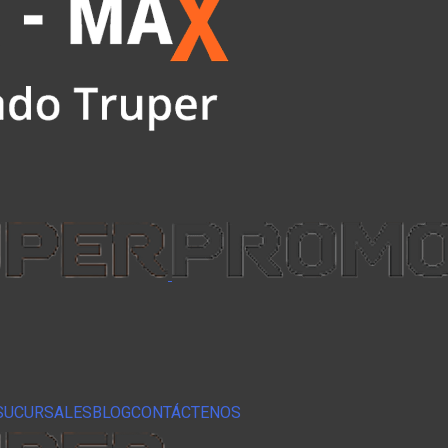
SUCURSALES
BLOG
CONTÁCTENOS