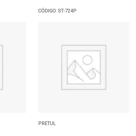
CÓDIGO:
ST-724P
PRETUL