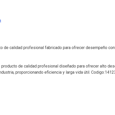
a
de calidad profesional fabricado para ofrecer desempeño confia
roducto de calidad profesional diseñado para ofrecer alto dese
dustria, proporcionando eficiencia y larga vida útil. Codigo:141