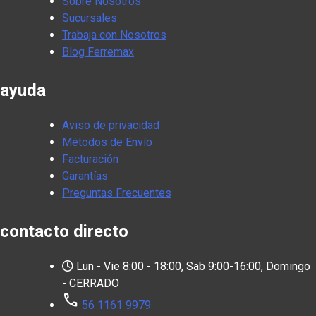
Sobre Nosotros
Sucursales
Trabaja con Nosotros
Blog Ferremax
ayuda
Aviso de privacidad
Métodos de Envío
Facturación
Garantías
Preguntas Frecuentes
contacto directo
Lun - Vie 8:00 - 18:00, Sab 9:00-16:00, Domingo
- CERRADO
call
56 1161 9979