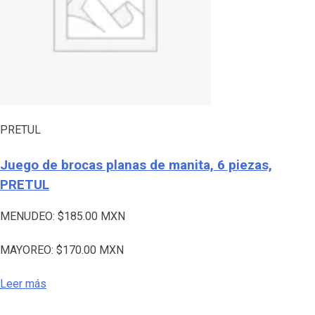
PRETUL
Juego de brocas planas de manita, 6 piezas,
PRETUL
MENUDEO:
$
185.00
MXN
MAYOREO:
$
170.00
MXN
Leer más