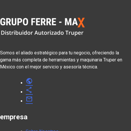
Somos el aliado estratégico para tu negocio, ofreciendo la
gama más completa de herramientas y maquinaria Truper en
México con el mejor servicio y asesoría técnica.
public
share
mail
empresa