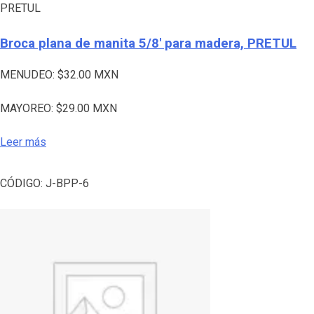
PRETUL
Broca plana de manita 5/8′ para madera, PRETUL
MENUDEO:
$
32.00
MXN
MAYOREO:
$
29.00
MXN
Leer más
CÓDIGO:
J-BPP-6