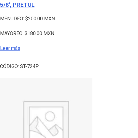
5/8′, PRETUL
MENUDEO:
$
200.00
MXN
MAYOREO:
$
180.00
MXN
Leer más
CÓDIGO:
ST-724P