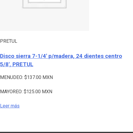
PRETUL
Disco sierra 7-1/4′ p/madera, 24 dientes centro
5/8′, PRETUL
MENUDEO:
$
137.00
MXN
MAYOREO:
$
125.00
MXN
Leer más