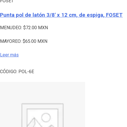
FOSET
Punta pol de latón 3/8′ x 12 cm, de espiga, FOSET
MENUDEO:
$
72.00
MXN
MAYOREO:
$
65.00
MXN
Leer más
CÓDIGO:
POL-6E