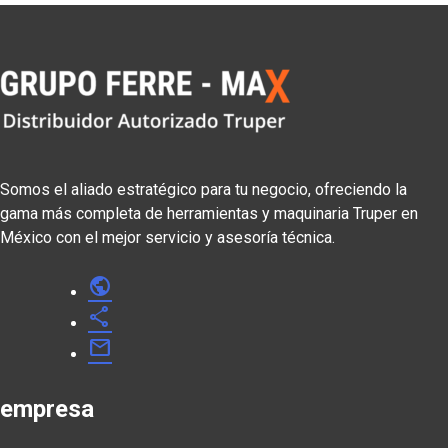
Somos el aliado estratégico para tu negocio, ofreciendo la
gama más completa de herramientas y maquinaria Truper en
México con el mejor servicio y asesoría técnica.
public
share
mail
empresa