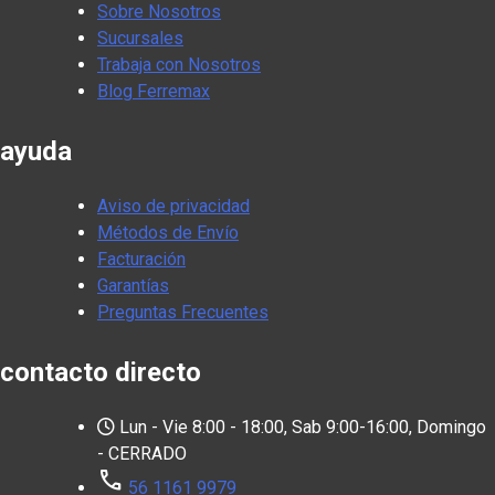
Sobre Nosotros
Sucursales
Trabaja con Nosotros
Blog Ferremax
ayuda
Aviso de privacidad
Métodos de Envío
Facturación
Garantías
Preguntas Frecuentes
contacto directo
Lun - Vie 8:00 - 18:00, Sab 9:00-16:00, Domingo
- CERRADO
call
56 1161 9979