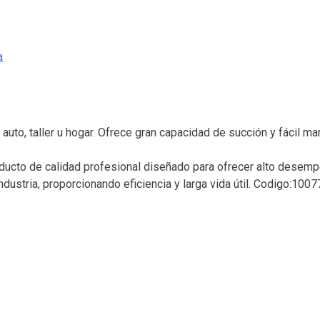
a
 auto, taller u hogar. Ofrece gran capacidad de succión y fácil ma
ducto de calidad profesional diseñado para ofrecer alto desempe
ndustria, proporcionando eficiencia y larga vida útil. Codigo:1