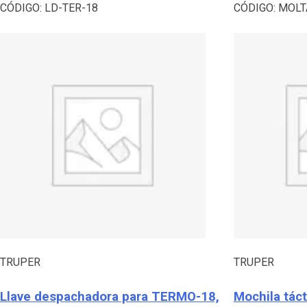
CÓDIGO:
LD-TER-18
CÓDIGO:
MOLT
TRUPER
TRUPER
Llave despachadora para TERMO-18,
Mochila tác