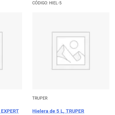
CÓDIGO:
HIEL-5
TRUPER
R EXPERT
Hielera de 5 L, TRUPER