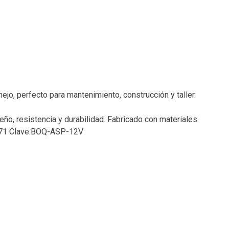
nejo, perfecto para mantenimiento, construcción y taller.
ño, resistencia y durabilidad. Fabricado con materiales
00771 Clave:BOQ-ASP-12V