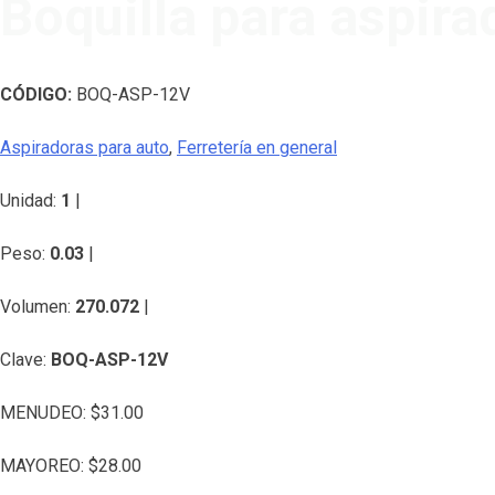
Boquilla para aspir
CÓDIGO:
BOQ-ASP-12V
Aspiradoras para auto
,
Ferretería en general
Unidad:
1
|
Peso:
0.03
|
Volumen:
270.072
|
Clave:
BOQ-ASP-12V
MENUDEO:
$
31.00
MAYOREO:
$
28.00