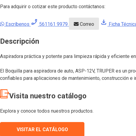
Para adquirir o cotizar este producto contáctanos:
phone_enabled
download
Escríbenos
561161 9979
Correo
Ficha Técnic
Descripción
Aspiradora práctica y potente para limpieza rápida y eficiente en
El Boquilla para aspiradora de auto, ASP-12V, TRUPER es un pro
confiables para aplicaciones de mantenimiento, construcción e i
Visita nuestro catálogo
Explora y conoce todos nuestros productos.
VISITAR EL CATÁLOGO