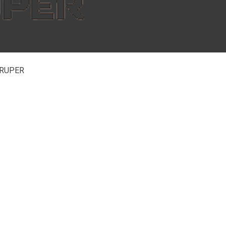
 TRUPER