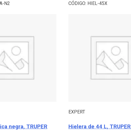
A-N2
CÓDIGO:
HIEL-45X
EXPERT
tica negra, TRUPER
Hielera de 44 L, TRUPE