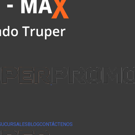
SUCURSALES
BLOG
CONTÁCTENOS