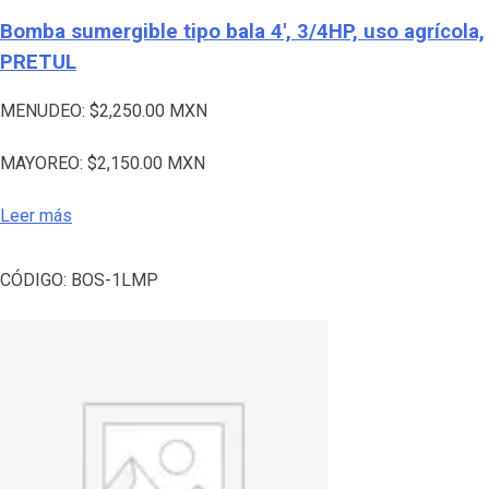
Bomba sumergible tipo bala 4′, 3/4HP, uso agrícola,
PRETUL
MENUDEO:
$
2,250.00
MXN
MAYOREO:
$
2,150.00
MXN
Leer más
CÓDIGO:
BOS-1LMP