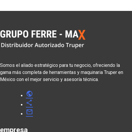
Somos el aliado estratégico para tu negocio, ofreciendo la
gama más completa de herramientas y maquinaria Truper en
México con el mejor servicio y asesoría técnica.
public
share
mail
empresa