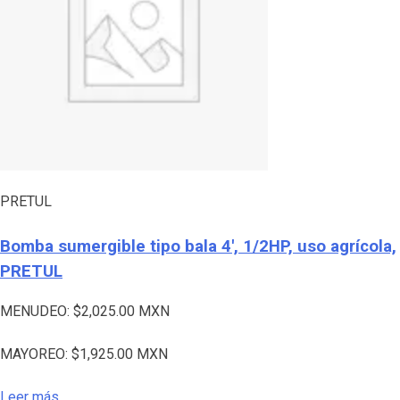
PRETUL
Bomba sumergible tipo bala 4′, 1/2HP, uso agrícola,
PRETUL
MENUDEO:
$
2,025.00
MXN
MAYOREO:
$
1,925.00
MXN
Leer más