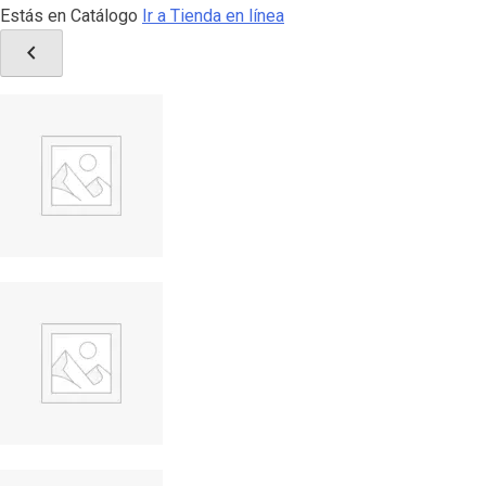
Estás en Catálogo
Ir a Tienda en línea
chevron_left