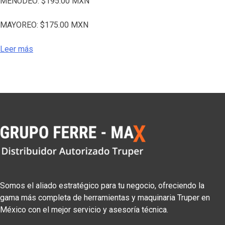
MENUDEO:
$
195.00
MXN
MAYOREO:
$
175.00
MXN
Leer más
Somos el aliado estratégico para tu negocio, ofreciendo la
gama más completa de herramientas y maquinaria Truper en
México con el mejor servicio y asesoría técnica.