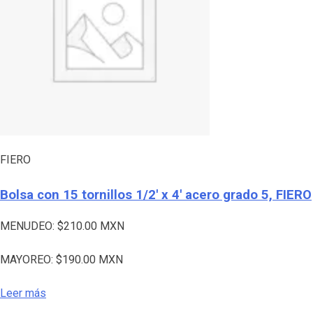
FIERO
Bolsa con 15 tornillos 1/2′ x 4′ acero grado 5, FIERO
MENUDEO:
$
210.00
MXN
MAYOREO:
$
190.00
MXN
Leer más