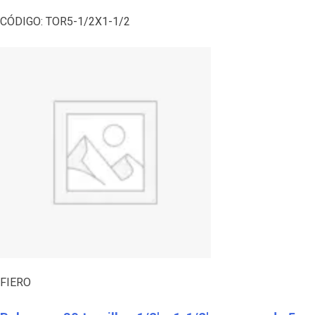
CÓDIGO:
TOR5-1/2X1-1/2
FIERO