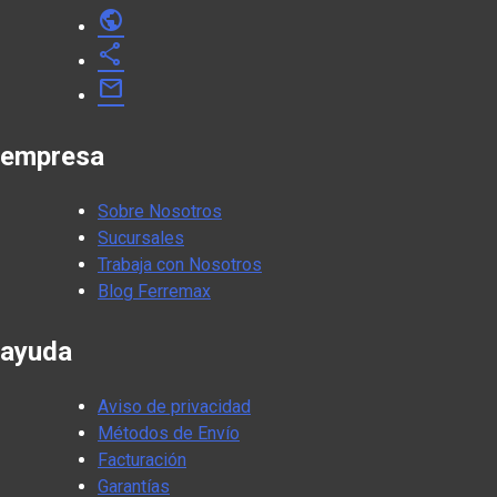
public
share
mail
empresa
Sobre Nosotros
Sucursales
Trabaja con Nosotros
Blog Ferremax
ayuda
Aviso de privacidad
Métodos de Envío
Facturación
Garantías