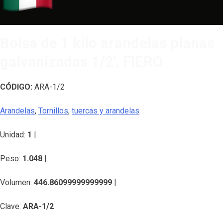
Bolsa de 1 kilo arandelas planas
galvanizadas 1/2′, FIERO
CÓDIGO:
ARA-1/2
Arandelas
,
Tornillos
,
tuercas y arandelas
Unidad:
1
|
Peso:
1.048
|
Volumen:
446.86099999999999
|
Clave:
ARA-1/2