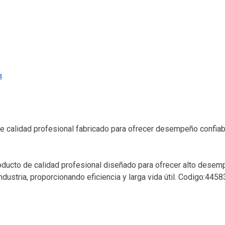
a
 de calidad profesional fabricado para ofrecer desempeño confiab
roducto de calidad profesional diseñado para ofrecer alto desemp
ndustria, proporcionando eficiencia y larga vida útil. Codigo:4