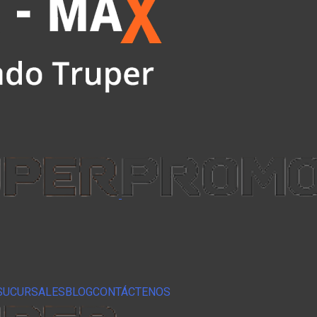
SUCURSALES
BLOG
CONTÁCTENOS