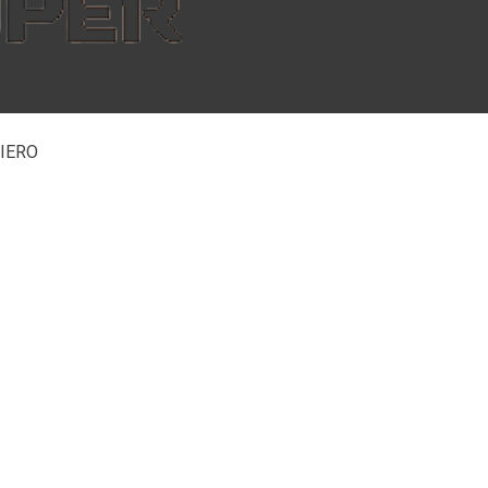
 FIERO