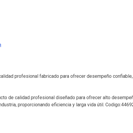
a
e calidad profesional fabricado para ofrecer desempeño confiable
ducto de calidad profesional diseñado para ofrecer alto desempeñ
ndustria, proporcionando eficiencia y larga vida útil. Codigo:4