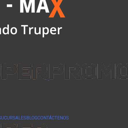
SUCURSALES
BLOG
CONTÁCTENOS