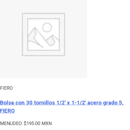
FIERO
Bolsa con 30 tornillos 1/2′ x 1-1/2′ acero grado 5,
FIERO
MENUDEO:
$
195.00
MXN