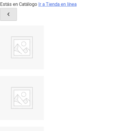
Estás en Catálogo
Ir a Tienda en línea
chevron_left