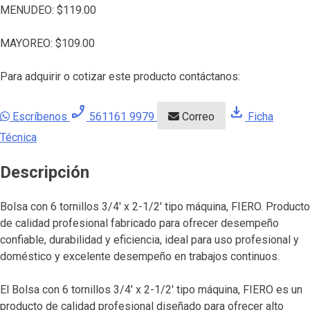
MENUDEO:
$
119.00
MAYOREO:
$
109.00
Para adquirir o cotizar este producto contáctanos:
phone_enabled
download
Escríbenos
561161 9979
Correo
Ficha
Técnica
Descripción
Bolsa con 6 tornillos 3/4′ x 2-1/2′ tipo máquina, FIERO. Producto
de calidad profesional fabricado para ofrecer desempeño
confiable, durabilidad y eficiencia, ideal para uso profesional y
doméstico y excelente desempeño en trabajos continuos.
El Bolsa con 6 tornillos 3/4′ x 2-1/2′ tipo máquina, FIERO es un
producto de calidad profesional diseñado para ofrecer alto