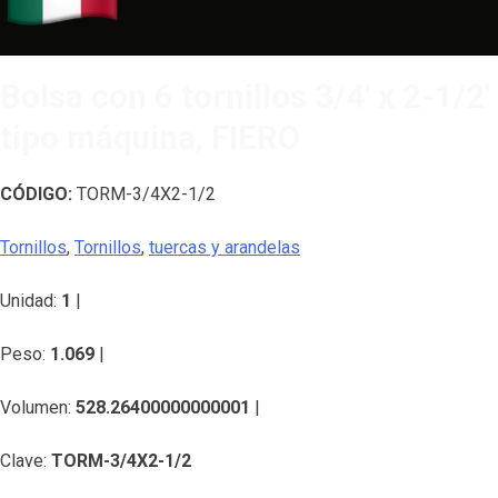
Bolsa con 6 tornillos 3/4′ x 2-1/2′
tipo máquina, FIERO
CÓDIGO:
TORM-3/4X2-1/2
Tornillos
,
Tornillos
,
tuercas y arandelas
Unidad:
1
|
Peso:
1.069
|
Volumen:
528.26400000000001
|
Clave:
TORM-3/4X2-1/2