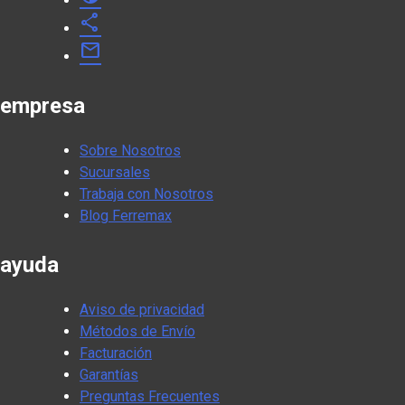
share
mail
empresa
Sobre Nosotros
Sucursales
Trabaja con Nosotros
Blog Ferremax
ayuda
Aviso de privacidad
Métodos de Envío
Facturación
Garantías
Preguntas Frecuentes