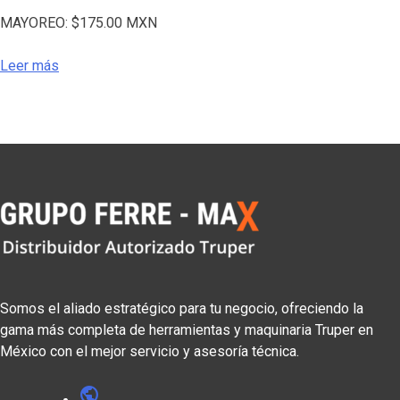
MAYOREO:
$
175.00
MXN
Leer más
Somos el aliado estratégico para tu negocio, ofreciendo la
gama más completa de herramientas y maquinaria Truper en
México con el mejor servicio y asesoría técnica.
public