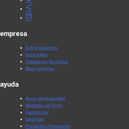
share
mail
empresa
Sobre Nosotros
Sucursales
Trabaja con Nosotros
Blog Ferremax
ayuda
Aviso de privacidad
Métodos de Envío
Facturación
Garantías
Preguntas Frecuentes