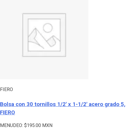
FIERO
Bolsa con 30 tornillos 1/2′ x 1-1/2′ acero grado 5,
FIERO
MENUDEO:
$
195.00
MXN