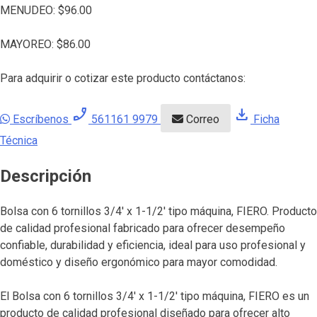
MENUDEO:
$
96.00
MAYOREO:
$
86.00
Para adquirir o cotizar este producto contáctanos:
phone_enabled
download
Escríbenos
561161 9979
Correo
Ficha
Técnica
Descripción
Bolsa con 6 tornillos 3/4′ x 1-1/2′ tipo máquina, FIERO. Producto
de calidad profesional fabricado para ofrecer desempeño
confiable, durabilidad y eficiencia, ideal para uso profesional y
doméstico y diseño ergonómico para mayor comodidad.
El Bolsa con 6 tornillos 3/4′ x 1-1/2′ tipo máquina, FIERO es un
producto de calidad profesional diseñado para ofrecer alto