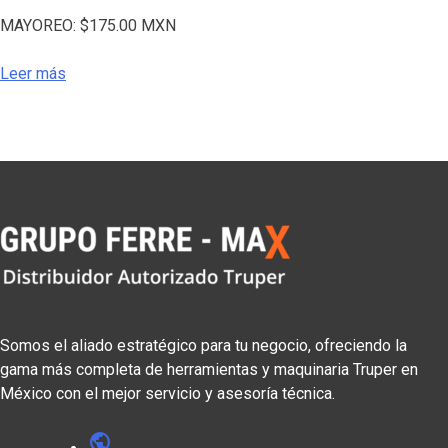
MAYOREO:
$
175.00
MXN
Leer más
Somos el aliado estratégico para tu negocio, ofreciendo la
gama más completa de herramientas y maquinaria Truper en
México con el mejor servicio y asesoría técnica.
public