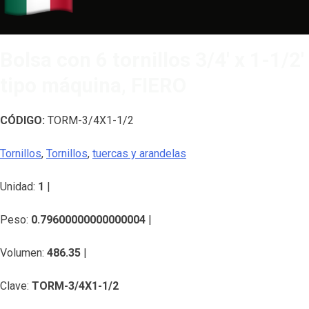
Bolsa con 6 tornillos 3/4′ x 1-1/2′
tipo máquina, FIERO
CÓDIGO:
TORM-3/4X1-1/2
Tornillos
,
Tornillos
,
tuercas y arandelas
Unidad:
1
|
Peso:
0.79600000000000004
|
Volumen:
486.35
|
Clave:
TORM-3/4X1-1/2