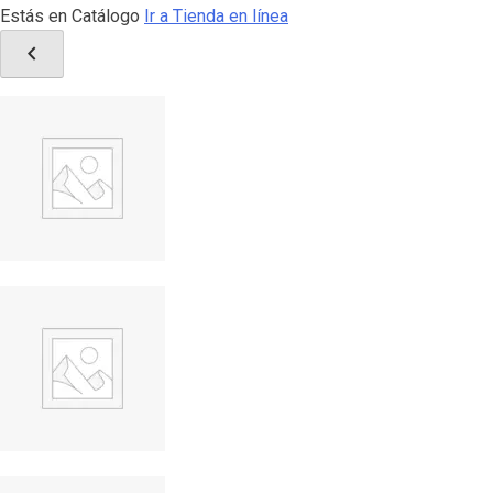
Estás en Catálogo
Ir a Tienda en línea
chevron_left