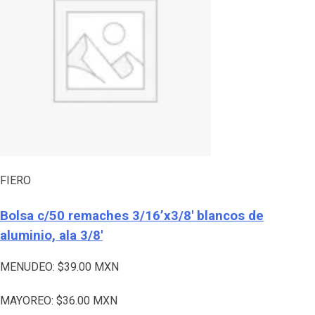
FIERO
Bolsa c/50 remaches 3/16’x3/8′ blancos de
aluminio, ala 3/8′
MENUDEO:
$
39.00
MXN
MAYOREO:
$
36.00
MXN