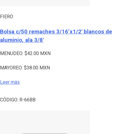
FIERO
Bolsa c/50 remaches 3/16’x1/2′ blancos de
aluminio, ala 3/8′
MENUDEO:
$
42.00
MXN
MAYOREO:
$
38.00
MXN
Leer más
CÓDIGO:
R-66BB