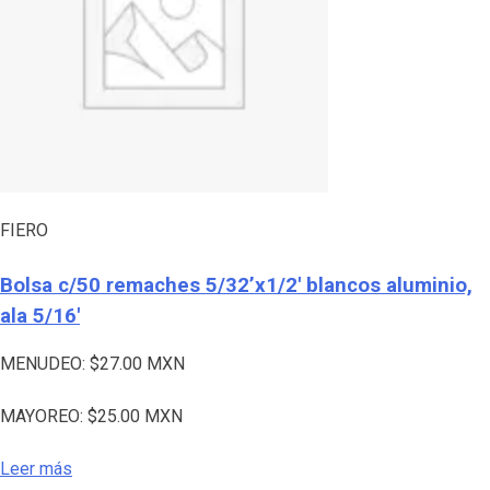
FIERO
Bolsa c/50 remaches 5/32’x1/2′ blancos aluminio,
ala 5/16′
MENUDEO:
$
27.00
MXN
MAYOREO:
$
25.00
MXN
Leer más