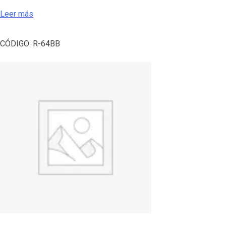
Leer más
CÓDIGO:
R-64BB