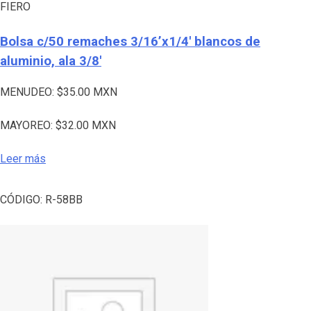
FIERO
Bolsa c/50 remaches 3/16’x1/4′ blancos de
aluminio, ala 3/8′
MENUDEO:
$
35.00
MXN
MAYOREO:
$
32.00
MXN
Leer más
CÓDIGO:
R-58BB