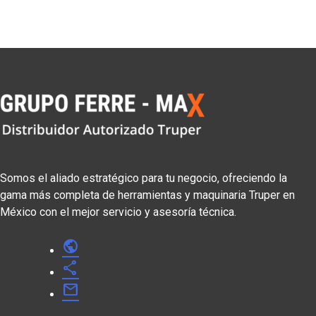
Somos el aliado estratégico para tu negocio, ofreciendo la
gama más completa de herramientas y maquinaria Truper en
México con el mejor servicio y asesoría técnica.
public
share
mail