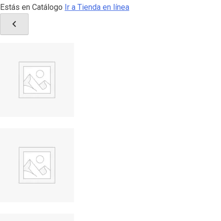
Estás en Catálogo
Ir a Tienda en línea
chevron_left