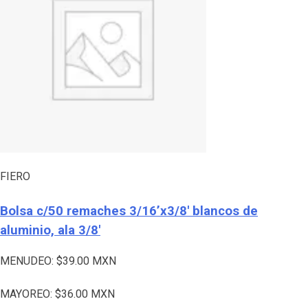
FIERO
Bolsa c/50 remaches 3/16’x3/8′ blancos de
aluminio, ala 3/8′
MENUDEO:
$
39.00
MXN
MAYOREO:
$
36.00
MXN