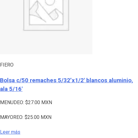
FIERO
Bolsa c/50 remaches 5/32’x1/2′ blancos aluminio,
ala 5/16′
MENUDEO:
$
27.00
MXN
MAYOREO:
$
25.00
MXN
Leer más