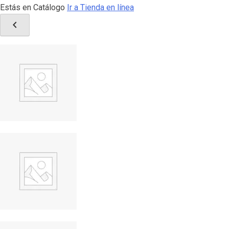
Estás en Catálogo
Ir a Tienda en línea
chevron_left