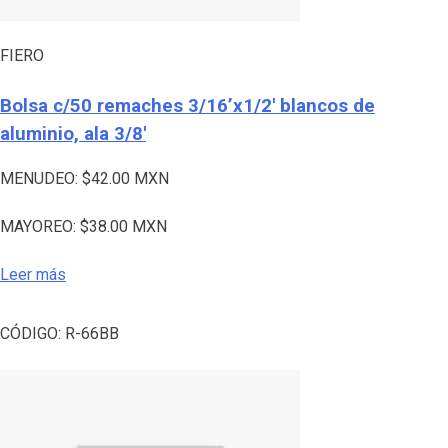
FIERO
Bolsa c/50 remaches 3/16’x1/2′ blancos de
aluminio, ala 3/8′
MENUDEO:
$
42.00
MXN
MAYOREO:
$
38.00
MXN
Leer más
CÓDIGO:
R-66BB