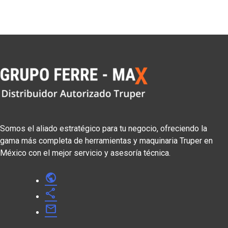
Somos el aliado estratégico para tu negocio, ofreciendo la
gama más completa de herramientas y maquinaria Truper en
México con el mejor servicio y asesoría técnica.
public
share
mail