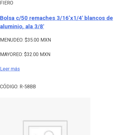
FIERO
Bolsa c/50 remaches 3/16’x1/4′ blancos de
aluminio, ala 3/8′
MENUDEO:
$
35.00
MXN
MAYOREO:
$
32.00
MXN
Leer más
CÓDIGO:
R-58BB