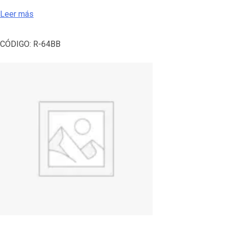
Leer más
CÓDIGO:
R-64BB