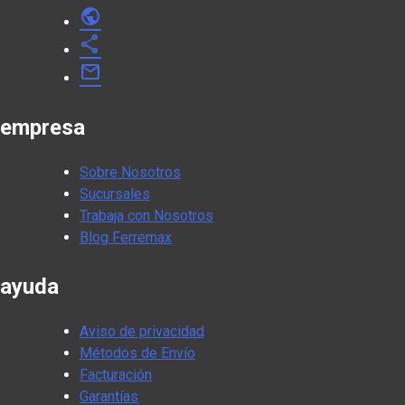
public
share
mail
empresa
Sobre Nosotros
Sucursales
Trabaja con Nosotros
Blog Ferremax
ayuda
Aviso de privacidad
Métodos de Envío
Facturación
Garantías