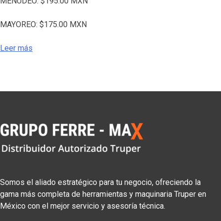
MENUDEO:
$
195.00
MXN
MAYOREO:
$
175.00
MXN
Leer más
Somos el aliado estratégico para tu negocio, ofreciendo la
gama más completa de herramientas y maquinaria Truper en
México con el mejor servicio y asesoría técnica.