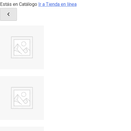
Estás en Catálogo
Ir a Tienda en línea
chevron_left