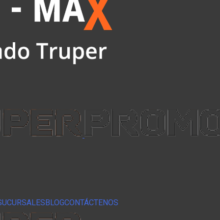
SUCURSALES
BLOG
CONTÁCTENOS