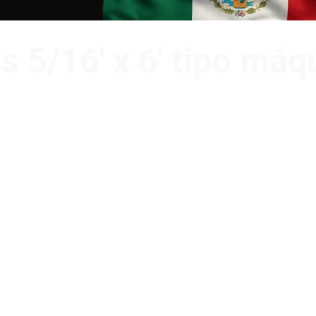
os 5/16′ x 6′ tipo má