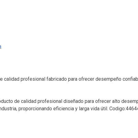
a
de calidad profesional fabricado para ofrecer desempeño confiable
roducto de calidad profesional diseñado para ofrecer alto desemp
ndustria, proporcionando eficiencia y larga vida útil. Codigo:4