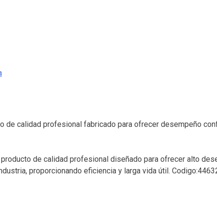
a
cto de calidad profesional fabricado para ofrecer desempeño conf
un producto de calidad profesional diseñado para ofrecer alto de
ndustria, proporcionando eficiencia y larga vida útil. Codigo:4