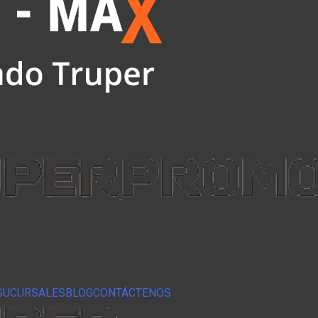
SUCURSALES
BLOG
CONTÁCTENOS