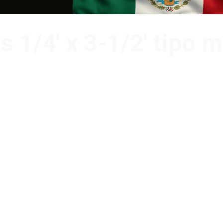
os 1/4′ x 3-1/2′ tipo