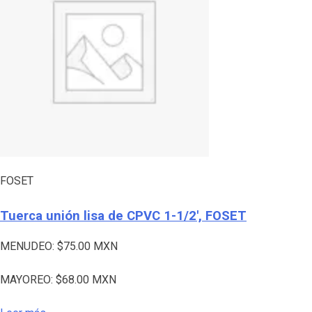
FOSET
Tuerca unión lisa de CPVC 1-1/2′, FOSET
MENUDEO:
$
75.00
MXN
MAYOREO:
$
68.00
MXN