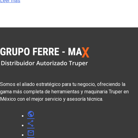
Leer más
Somos el aliado estratégico para tu negocio, ofreciendo la
gama más completa de herramientas y maquinaria Truper en
México con el mejor servicio y asesoría técnica.
public
share
mail