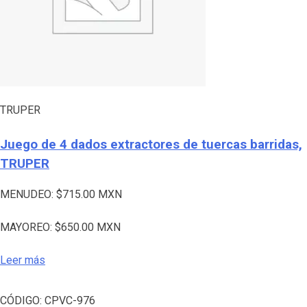
TRUPER
Juego de 4 dados extractores de tuercas barridas,
TRUPER
MENUDEO:
$
715.00
MXN
MAYOREO:
$
650.00
MXN
Leer más
CÓDIGO:
CPVC-976