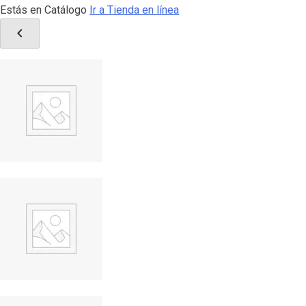
Estás en Catálogo
Ir a Tienda en línea
chevron_left