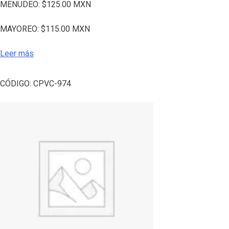
MENUDEO:
$
125.00
MXN
MAYOREO:
$
115.00
MXN
Leer más
CÓDIGO:
CPVC-974