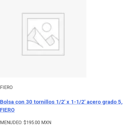
FIERO
Bolsa con 30 tornillos 1/2′ x 1-1/2′ acero grado 5,
FIERO
MENUDEO:
$
195.00
MXN