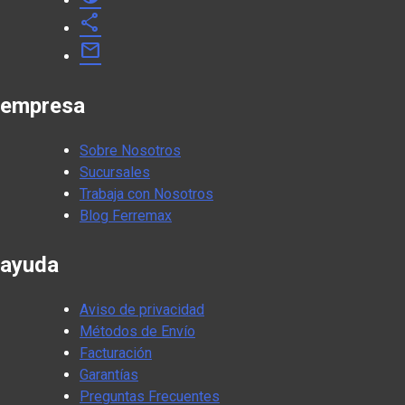
share
mail
empresa
Sobre Nosotros
Sucursales
Trabaja con Nosotros
Blog Ferremax
ayuda
Aviso de privacidad
Métodos de Envío
Facturación
Garantías
Preguntas Frecuentes