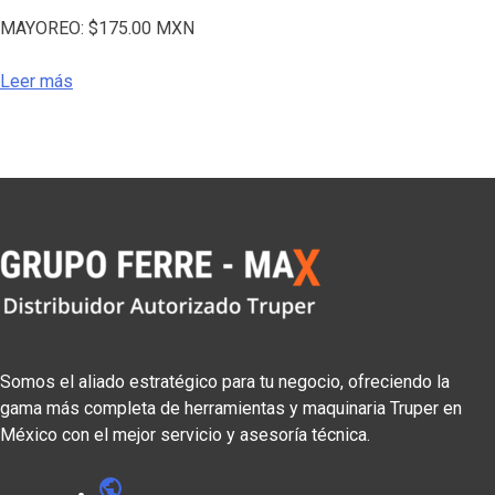
MAYOREO:
$
175.00
MXN
Leer más
Somos el aliado estratégico para tu negocio, ofreciendo la
gama más completa de herramientas y maquinaria Truper en
México con el mejor servicio y asesoría técnica.
public