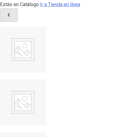
Estás en Catálogo
Ir a Tienda en línea
chevron_left