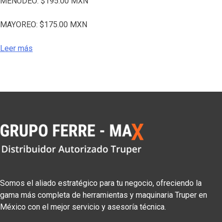
MENUDEO:
$
195.00
MXN
MAYOREO:
$
175.00
MXN
Leer más
Somos el aliado estratégico para tu negocio, ofreciendo la
gama más completa de herramientas y maquinaria Truper en
México con el mejor servicio y asesoría técnica.