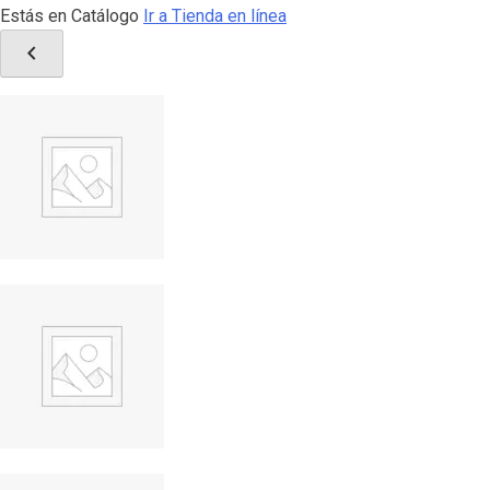
Estás en Catálogo
Ir a Tienda en línea
chevron_left