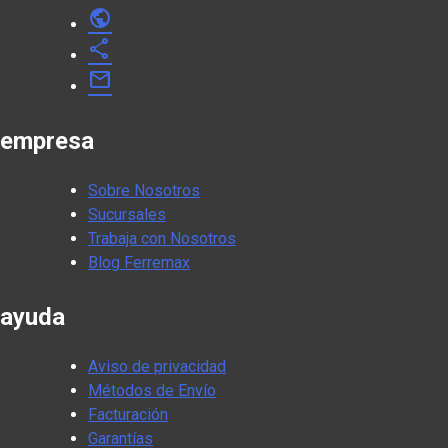
public
share
mail
empresa
Sobre Nosotros
Sucursales
Trabaja con Nosotros
Blog Ferremax
ayuda
Aviso de privacidad
Métodos de Envío
Facturación
Garantías