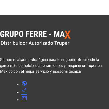
Somos el aliado estratégico para tu negocio, ofreciendo la
gama más completa de herramientas y maquinaria Truper en
México con el mejor servicio y asesoría técnica.
public
share
mail