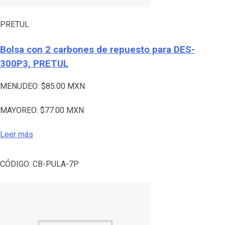
PRETUL
Bolsa con 2 carbones de repuesto para DES-
300P3, PRETUL
MENUDEO:
$
85.00
MXN
MAYOREO:
$
77.00
MXN
Leer más
CÓDIGO:
CB-PULA-7P