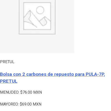
PRETUL
Bolsa con 2 carbones de repuesto para PULA-7P,
PRETUL
MENUDEO:
$
76.00
MXN
MAYOREO:
$
69.00
MXN