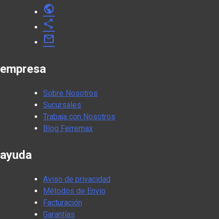
public
share
mail
empresa
Sobre Nosotros
Sucursales
Trabaja con Nosotros
Blog Ferremax
ayuda
Aviso de privacidad
Métodos de Envío
Facturación
Garantías