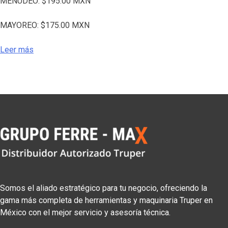
MENUDEO:
$
195.00
MXN
MAYOREO:
$
175.00
MXN
Leer más
Somos el aliado estratégico para tu negocio, ofreciendo la
gama más completa de herramientas y maquinaria Truper en
México con el mejor servicio y asesoría técnica.