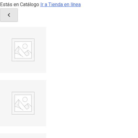
Estás en Catálogo
Ir a Tienda en línea
chevron_left