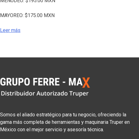
MENUDEO:
$
195.00
MXN
MAYOREO:
$
175.00
MXN
Leer más
Somos el aliado estratégico para tu negocio, ofreciendo la
gama más completa de herramientas y maquinaria Truper en
México con el mejor servicio y asesoría técnica.