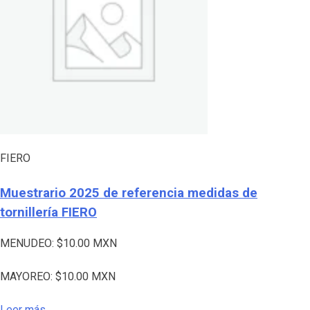
FIERO
Muestrario 2025 de referencia medidas de
tornillería FIERO
MENUDEO:
$
10.00
MXN
MAYOREO:
$
10.00
MXN
Leer más