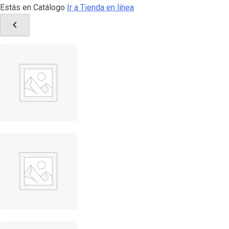
Estás en Catálogo
Ir a Tienda en línea
chevron_left