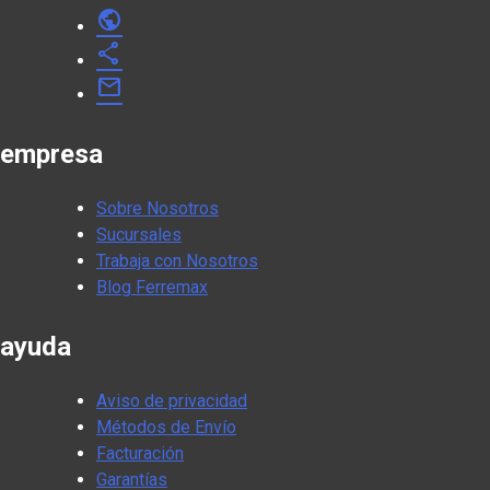
public
share
mail
empresa
Sobre Nosotros
Sucursales
Trabaja con Nosotros
Blog Ferremax
ayuda
Aviso de privacidad
Métodos de Envío
Facturación
Garantías