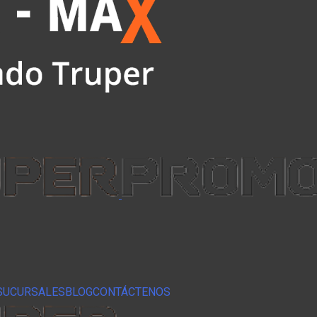
SUCURSALES
BLOG
CONTÁCTENOS