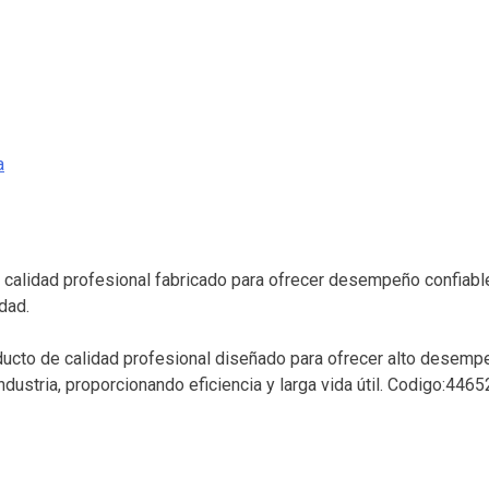
a
e calidad profesional fabricado para ofrecer desempeño confiable,
dad.
oducto de calidad profesional diseñado para ofrecer alto desempe
ndustria, proporcionando eficiencia y larga vida útil. Codigo:4