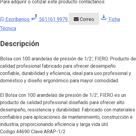
Para adquirir o cotizar este producto contáctanos:
phone_enabled
download
Escríbenos
561161 9979
Correo
Ficha
Técnica
Descripción
Bolsa con 100 arandelas de presión de 1/2′, FIERO. Producto de
calidad profesional fabricado para ofrecer desempeño
confiable, durabilidad y eficiencia, ideal para uso profesional y
doméstico y diseño ergonómico para mayor comodidad.
El Bolsa con 100 arandelas de presión de 1/2′, FIERO es un
producto de calidad profesional diseñado para ofrecer alto
desempeño, resistencia y durabilidad. Fabricado con materiales
confiables para aplicaciones de mantenimiento, construcción e
industria, proporcionando eficiencia y larga vida útil.
Codigo:44690 Clave:ARAP-1/2