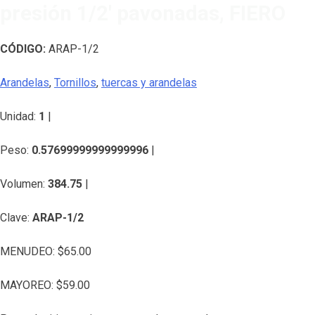
presión 1/2′ pavonadas, FIERO
CÓDIGO:
ARAP-1/2
Arandelas
,
Tornillos
,
tuercas y arandelas
Unidad:
1
|
Peso:
0.57699999999999996
|
Volumen:
384.75
|
Clave:
ARAP-1/2
MENUDEO:
$
65.00
MAYOREO:
$
59.00