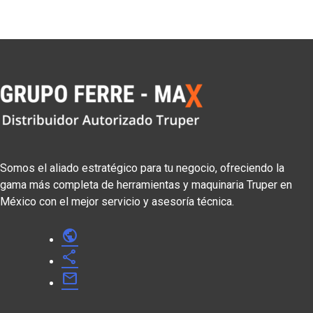
Somos el aliado estratégico para tu negocio, ofreciendo la
gama más completa de herramientas y maquinaria Truper en
México con el mejor servicio y asesoría técnica.
public
share
mail