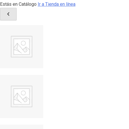
Estás en Catálogo
Ir a Tienda en línea
chevron_left