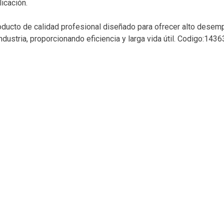
icación.
ducto de calidad profesional diseñado para ofrecer alto desempe
dustria, proporcionando eficiencia y larga vida útil. Codigo:143