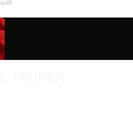
8′, TRUPER