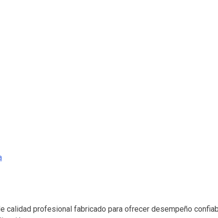
a
calidad profesional fabricado para ofrecer desempeño confiable,