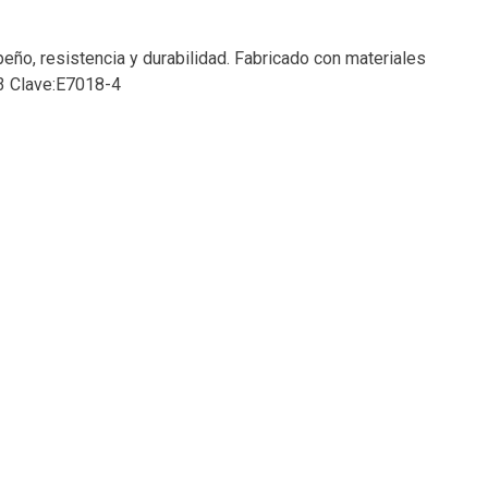
ño, resistencia y durabilidad. Fabricado con materiales
63 Clave:E7018-4