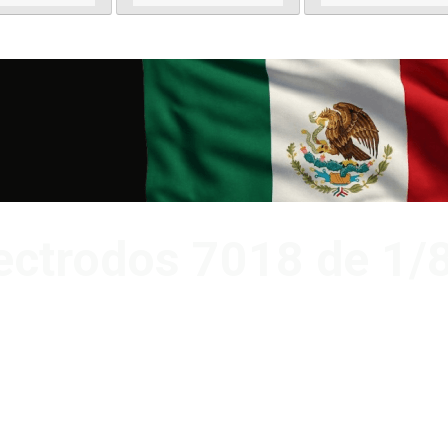
lectrodos 7018 de 1/