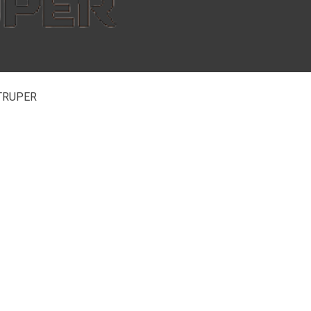
, TRUPER