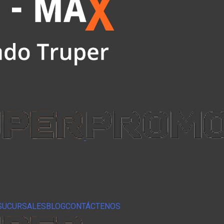
SUCURSALES
BLOG
CONTÁCTENOS