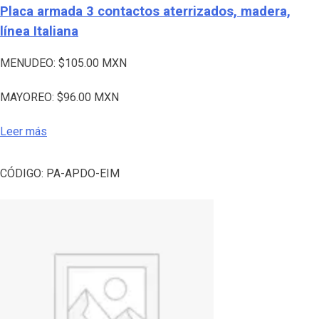
Placa armada 3 contactos aterrizados, madera,
línea Italiana
MENUDEO:
$
105.00
MXN
MAYOREO:
$
96.00
MXN
Leer más
CÓDIGO:
PA-APDO-EIM