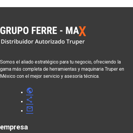
Somos el aliado estratégico para tu negocio, ofreciendo la
gama más completa de herramientas y maquinaria Truper en
México con el mejor servicio y asesoría técnica.
public
share
mail
empresa