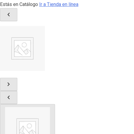
Estás en Catálogo
Ir a Tienda en línea
chevron_left
chevron_right
chevron_left