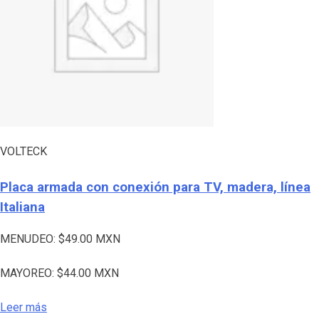
VOLTECK
Placa armada con conexión para TV, madera, línea
Italiana
MENUDEO:
$
49.00
MXN
MAYOREO:
$
44.00
MXN
Leer más