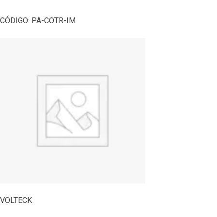
CÓDIGO:
PA-COTR-IM
VOLTECK