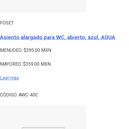
FOSET
Asiento alargado para WC, abierto, azul, AQUA
MENUDEO:
$
395.00
MXN
MAYOREO:
$
359.00
MXN
Leer más
CÓDIGO:
AWC-40C