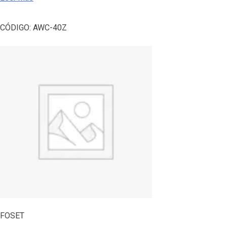
CÓDIGO:
AWC-40Z
FOSET