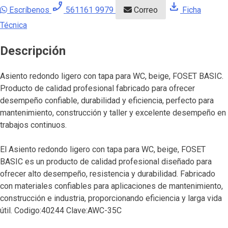
phone_enabled
download
Escríbenos
561161 9979
Correo
Ficha
Técnica
Descripción
Asiento redondo ligero con tapa para WC, beige, FOSET BASIC.
Producto de calidad profesional fabricado para ofrecer
desempeño confiable, durabilidad y eficiencia, perfecto para
mantenimiento, construcción y taller y excelente desempeño en
trabajos continuos.
El Asiento redondo ligero con tapa para WC, beige, FOSET
BASIC es un producto de calidad profesional diseñado para
ofrecer alto desempeño, resistencia y durabilidad. Fabricado
con materiales confiables para aplicaciones de mantenimiento,
construcción e industria, proporcionando eficiencia y larga vida
útil. Codigo:40244 Clave:AWC-35C