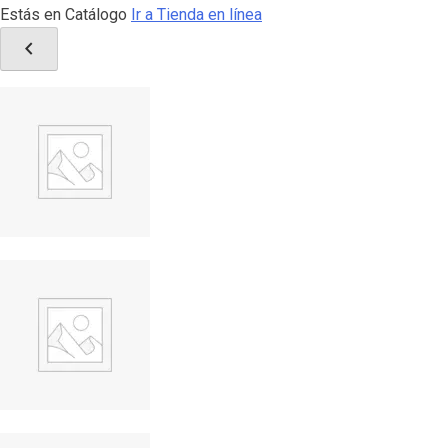
Estás en Catálogo
Ir a Tienda en línea
chevron_left