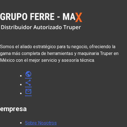
Somos el aliado estratégico para tu negocio, ofreciendo la
gama más completa de herramientas y maquinaria Truper en
México con el mejor servicio y asesoría técnica.
public
share
mail
empresa
Sobre Nosotros