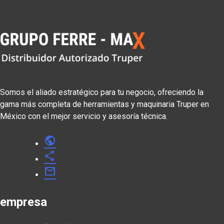
Somos el aliado estratégico para tu negocio, ofreciendo la
gama más completa de herramientas y maquinaria Truper en
México con el mejor servicio y asesoría técnica.
public
share
mail
empresa