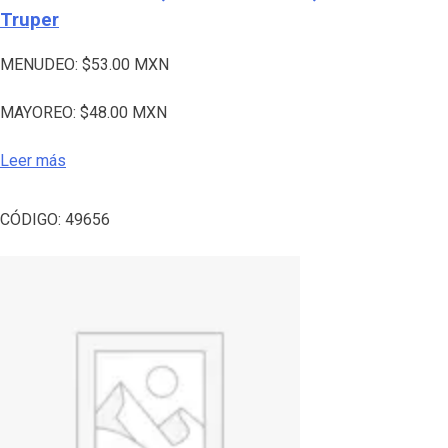
Truper
MENUDEO:
$
53.00
MXN
MAYOREO:
$
48.00
MXN
Leer más
CÓDIGO:
49656