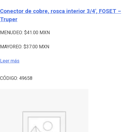
Conector de cobre, rosca interior 3/4′, FOSET –
Truper
MENUDEO:
$
41.00
MXN
MAYOREO:
$
37.00
MXN
Leer más
CÓDIGO:
49658