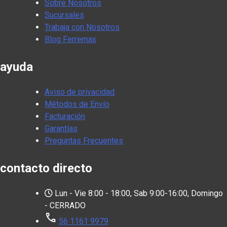
Sobre Nosotros
Sucursales
Trabaja con Nosotros
Blog Ferremax
ayuda
Aviso de privacidad
Métodos de Envío
Facturación
Garantías
Preguntas Frecuentes
contacto directo
Lun - Vie 8:00 - 18:00, Sab 9:00-16:00, Domingo
- CERRADO
call
56 1161 9979