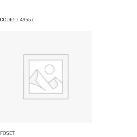
CÓDIGO:
49657
FOSET