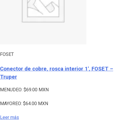
FOSET
Conector de cobre, rosca interior 1′, FOSET –
Truper
MENUDEO:
$
69.00
MXN
MAYOREO:
$
64.00
MXN
Leer más