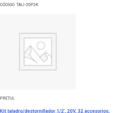
CÓDIGO:
TALI-20P2K
PRETUL
Kit taladro/destornillador 1/2′, 20V, 32 accesorios,