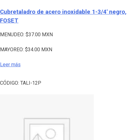
Cubretaladro de acero inoxidable 1-3/4′ negro,
FOSET
MENUDEO:
$
37.00
MXN
MAYOREO:
$
34.00
MXN
Leer más
CÓDIGO:
TALI-12P