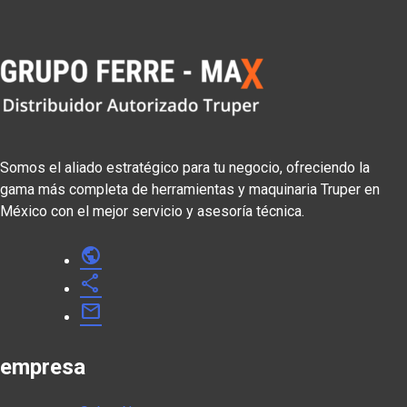
Somos el aliado estratégico para tu negocio, ofreciendo la
gama más completa de herramientas y maquinaria Truper en
México con el mejor servicio y asesoría técnica.
public
share
mail
empresa