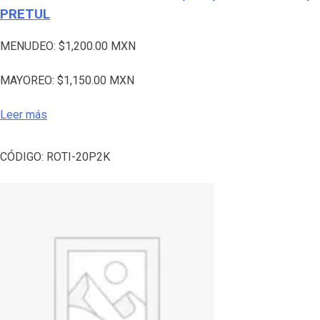
PRETUL
MENUDEO:
$
1,200.00
MXN
MAYOREO:
$
1,150.00
MXN
Leer más
CÓDIGO:
ROTI-20P2K