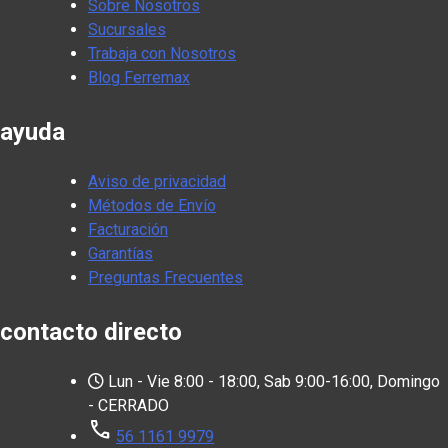
Sobre Nosotros
Sucursales
Trabaja con Nosotros
Blog Ferremax
ayuda
Aviso de privacidad
Métodos de Envío
Facturación
Garantías
Preguntas Frecuentes
contacto directo
Lun - Vie 8:00 - 18:00, Sab 9:00-16:00, Domingo
- CERRADO
call
56 1161 9979