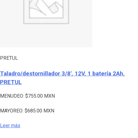
PRETUL
Taladro/destornillador 3/8′, 12V, 1 batería 2Ah,
PRETUL
MENUDEO:
$
755.00
MXN
MAYOREO:
$
685.00
MXN
Leer más