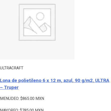
ULTRACRAFT
Lona de polietileno 6 x 12 m, azul, 90 g/m2, ULTRA
– Truper
MENUDEO:
$
865.00
MXN
MAYOREO:
$
785.00
MXN