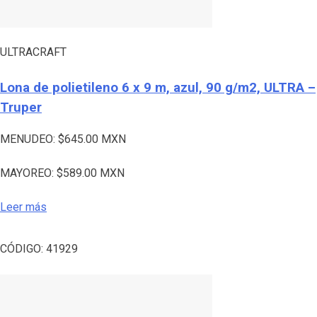
ULTRACRAFT
Lona de polietileno 6 x 9 m, azul, 90 g/m2, ULTRA –
Truper
MENUDEO:
$
645.00
MXN
MAYOREO:
$
589.00
MXN
Leer más
CÓDIGO:
41929