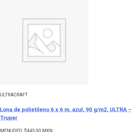
ULTRACRAFT
Lona de polietileno 6 x 6 m, azul, 90 g/m2, ULTRA –
Truper
MENUDEO:
$
445.00
MXN