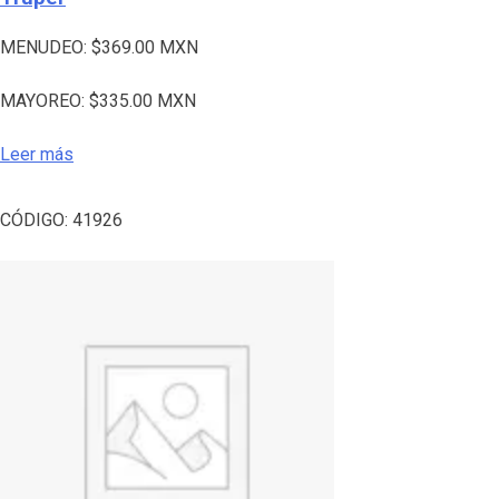
MENUDEO:
$
369.00
MXN
MAYOREO:
$
335.00
MXN
Leer más
CÓDIGO:
41926