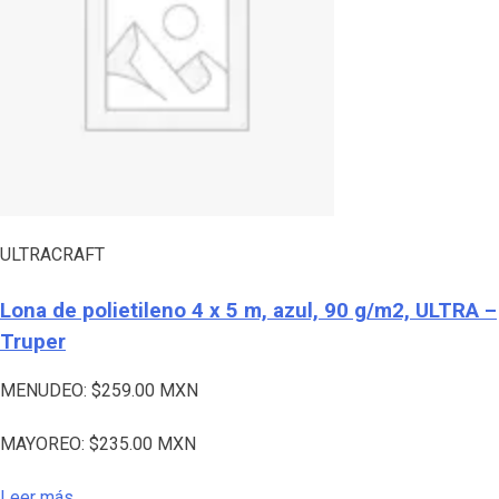
ULTRACRAFT
Lona de polietileno 4 x 5 m, azul, 90 g/m2, ULTRA –
Truper
MENUDEO:
$
259.00
MXN
MAYOREO:
$
235.00
MXN
Leer más