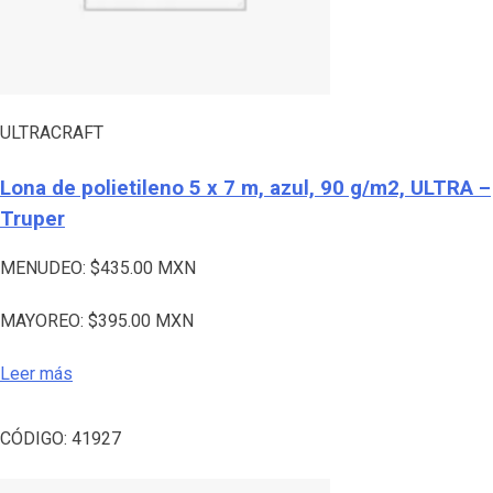
ULTRACRAFT
Lona de polietileno 5 x 7 m, azul, 90 g/m2, ULTRA –
Truper
MENUDEO:
$
435.00
MXN
MAYOREO:
$
395.00
MXN
Leer más
CÓDIGO:
41927