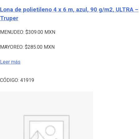
Lona de polietileno 4 x 6 m, azul, 90 g/m2, ULTRA –
Truper
MENUDEO:
$
309.00
MXN
MAYOREO:
$
285.00
MXN
Leer más
CÓDIGO:
41919