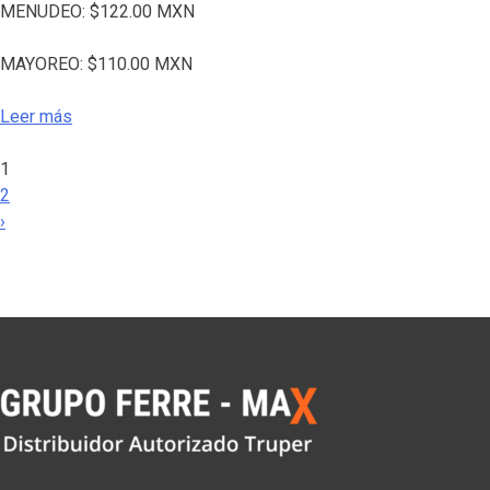
MENUDEO:
$
122.00
MXN
MAYOREO:
$
110.00
MXN
Leer más
1
2
›