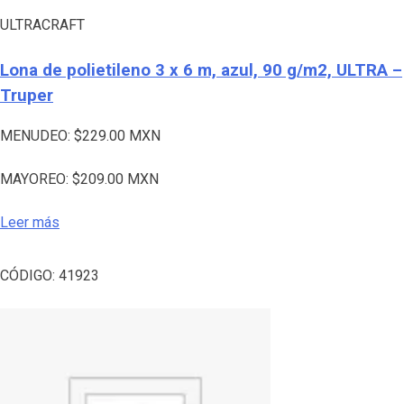
ULTRACRAFT
Lona de polietileno 3 x 6 m, azul, 90 g/m2, ULTRA –
Truper
MENUDEO:
$
229.00
MXN
MAYOREO:
$
209.00
MXN
Leer más
CÓDIGO:
41923