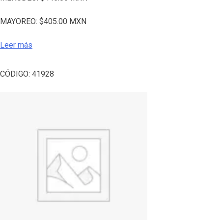
MAYOREO:
$
405.00
MXN
Leer más
CÓDIGO:
41928