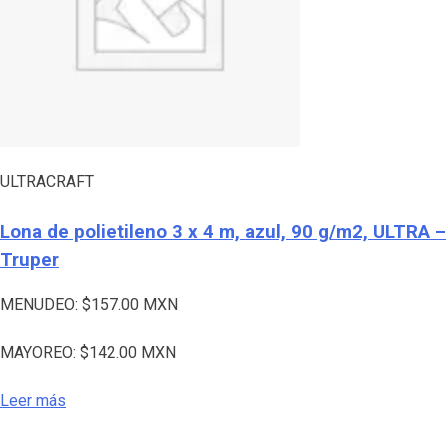
ULTRACRAFT
Lona de polietileno 3 x 4 m, azul, 90 g/m2, ULTRA –
Truper
MENUDEO:
$
157.00
MXN
MAYOREO:
$
142.00
MXN
Leer más