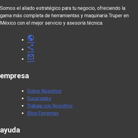
Somos el aliado estratégico para tu negocio, ofreciendo la
gama más completa de herramientas y maquinaria Truper en
México con el mejor servicio y asesoría técnica.
public
share
mail
empresa
Sobre Nosotros
Sucursales
Trabaja con Nosotros
Blog Ferremax
ayuda