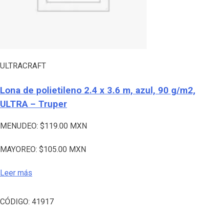
ULTRACRAFT
Lona de polietileno 2.4 x 3.6 m, azul, 90 g/m2,
ULTRA – Truper
MENUDEO:
$
119.00
MXN
MAYOREO:
$
105.00
MXN
Leer más
CÓDIGO:
41917