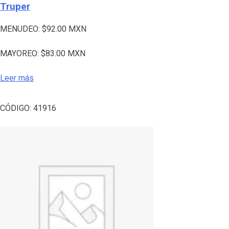
Truper
MENUDEO:
$
92.00
MXN
MAYOREO:
$
83.00
MXN
Leer más
CÓDIGO:
41916