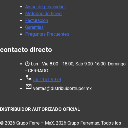
Aviso de privacidad
Métodos de Envío
Facturación
Garantías
Preguntas Frecuentes
contacto directo
Lun - Vie 8:00 - 18:00, Sab 9:00-16:00, Domingo
- CERRADO
call
56 1161 9979
mail
ventas@distribuidortruper.mx
DISTRIBUIDOR AUTORIZADO OFICIAL
© 2026 Grupo Ferre – MaX. 2026 Grupo Ferremax. Todos los