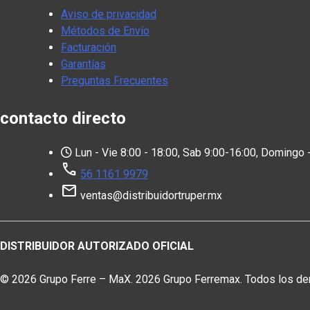
Aviso de privacidad
Métodos de Envío
Facturación
Garantías
Preguntas Frecuentes
contacto directo
Lun - Vie 8:00 - 18:00, Sab 9:00-16:00, Doming
call
56 1161 9979
mail
ventas@distribuidortruper.mx
DISTRIBUIDOR AUTORIZADO OFICIAL
© 2026 Grupo Ferre – MaX. 2026 Grupo Ferremax. Todos los de