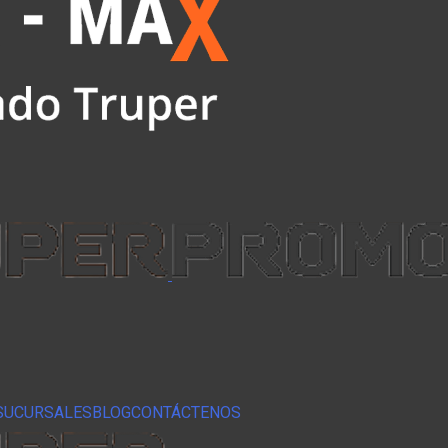
SUCURSALES
BLOG
CONTÁCTENOS