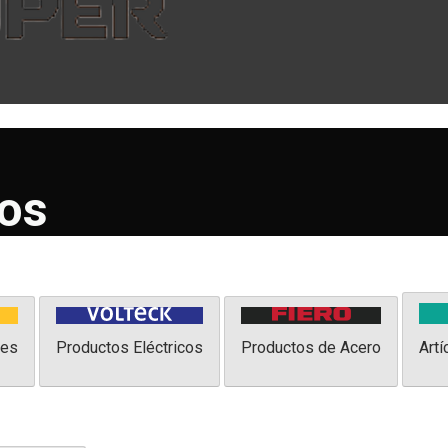
tos
les
Productos Eléctricos
Productos de Acero
Artí