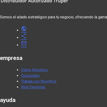
Somos el aliado estratégico para tu negocio, ofreciendo la gam
public
share
mail
empresa
Sobre Nosotros
Sucursales
Trabaja con Nosotros
Blog Ferremax
ayuda