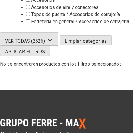
Accesorios
Accesorios de aire y conectores
Topes de puerta / Accesorios de cerrajería
Ferretería en general / Accesorios de cerrajería
arrow_downward
Limpiar categorías
VER TODAS (2526)
APLICAR FILTROS
No se encontraron productos con los filtros seleccionados.